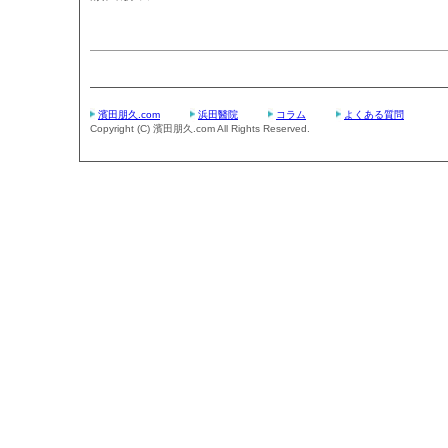
濱田朋久.com
浜田醫院
コラム
よくある質問
Copyright (C) 濱田朋久.com All Rights Reserved.