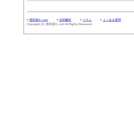
濱田朋久.com
浜田醫院
コラム
よくある質問
Copyright (C) 濱田朋久.com All Rights Reserved.