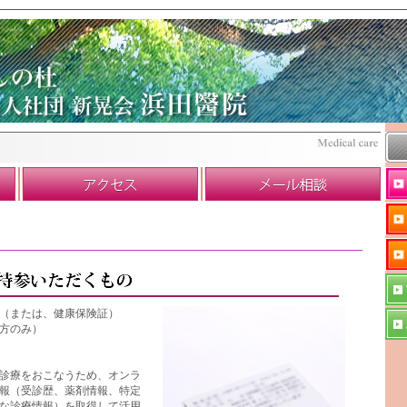
（または、健康保険証）
方のみ）
診療をおこなうため、オンラ
報（受診歴、薬剤情報、特定
な診療情報）を取得して活用