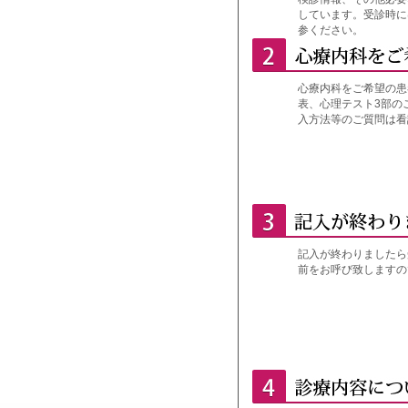
しています。受診時に
参ください。
心療内科をご希望の患
表、心理テスト3部の
入方法等のご質問は看
記入が終わりましたら
前をお呼び致しますの